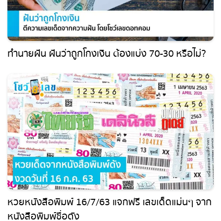
หวยหุ้นฮั่งเส็ง เช้า
หวยหุ้นฮั่งเส็ง บ่าย
ทำนายฝัน ฝันว่าถูกโกงเงิน ต้องแบ่ง 70-30 หรือไม่?
หวยหุ้นจีน เช้า
หวยหุ้นจีน บ่าย
หวยหุ้นไต้หวัน
หวยหุ้นสิงคโปร์
หวยหุ้นอิยิป
หวยหนังสือพิมพ์ 16/7/63 แจกฟรี เลขเด็ดแม่นๆ
หวยหุ้นเยอรมัน
จากหนังสือพิมพ์ชื่อดัง
หวยหุ้นอังกฤษ