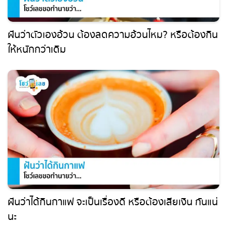
ฝันว่าตัวเองอ้วน ต้องลดความอ้วนไหม? หรือต้อง
กินให้หนักกว่าเดิม
ฝันว่าได้กินกาแฟ จะเป็นเรื่องดี หรือต้องเสียเงิน กัน
แน่นะ