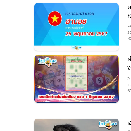
ผ
ห
ผ
รว
ห
ค
ง
เ
ว
แ
6
เ