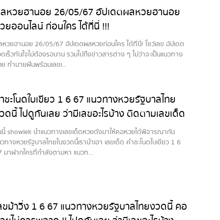
ลหวยฮานอย 26/05/67 อัปเดตผลหวยฮานอย
วยออนไลน์ ก่อนใคร ได้ที่นี่ !!!
ลหวยฮานอย 26/05/67 อัปเดตผลหวยก่อนใคร ได้ที่นี่! โชว์เลข อัปเดต
ดเร็วทันใจไม่ต้องรอนาน รวมไปถึงข่าวสารต่าง ๆ ไม่ว่าจะเป็นแนวทาง
วย ทำนายฝันพร้อมเลขเ...
ำชะโนดใบเขียว 1 6 67 แนวทางหวยรัฐบาลไทย
วดนี้ ไปดูกันเลย ว่ามีเลขอะไรบ้าง ติดตามเลขเด็ด
ลขดัง ได้ที่ showlek
ันนี้ showlek นำแนวทางเลขเด็ดหวยดังมาให้คอหวยได้พิจารณากัน
นวทางหวยรัฐบาลไทยในงวดนี้เรานำเอา เลขเด็ด คำชะโนดใบเขียว 1 6
7 มาฝากใครที่กำลังตามหา แนวท...
ลขม้าวิ่ง 1 6 67 แนวทางหวยรัฐบาลไทยงวดนี้ คอ