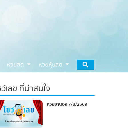
หวยสด
หวยหุ้นสด
ชว์เลข ที่น่าสนใจ
หวยฮานอย 7/8/2569