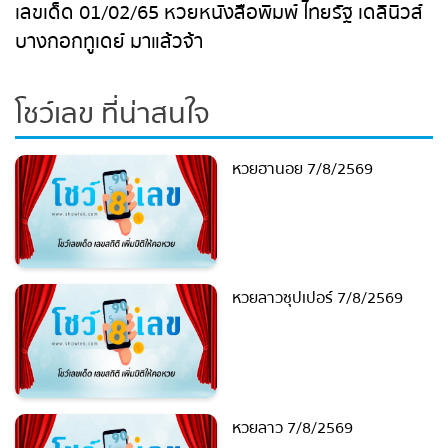
เลขเด็ด 01/02/65 หวยหนังสือพิมพ์ ไทยรัฐ เดลินิวส์
ถ่ายทอดสดหวยรัฐบาลไทย
บางกอกทูเดย์ มาแล้วจ้า
ถ่ายทอดสดหวยออมสิน
โชว์เลข ที่น่าสนใจ
ถ่ายทอดสดหวยธกส.
หวยฮานอย 7/8/2569
ถ่ายทอดสดหวยลาว
ถ่ายทอดสดหวยลาว ซุปเปอร์
หวยลาวซุปเปอร์ 7/8/2569
ถ่ายทอดสดหวยฮานอย
ถ่ายทอดสดหวยฮานอยพิเศษ
ถ่ายทอดสดหวยมาเลย์
หวยลาว 7/8/2569