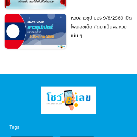
หวยเน้น ๆ
Tags
โชว์เลขเด็ดประจำวัน
โชว์เลขหวยดัง
โชว์ผลหวย
เลขทำนายฝัน
โชว์สถิติหวย
UFA888
lottovip