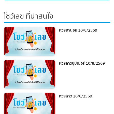
หวยฮานอย 10/8/2569
หวยลาวซุปเปอร์ 10/8/2569
หวยลาว 10/8/2569
หวยลาวซุปเปอร์ 9/8/2569
เปิดโพยเลขเด็ด คัดมาเป็นผล