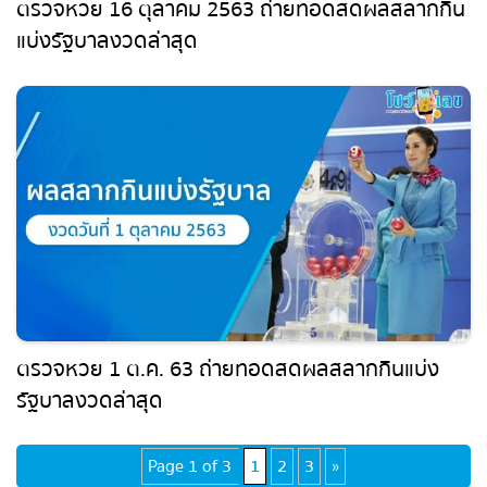
ตรวจหวย 1 ต.ค. 63 ถ่ายทอดสดผลสลากกินแบ่ง
รัฐบาลงวดล่าสุด
Page 1 of 3
1
2
3
»
โชว์เลข ที่น่าสนใจ