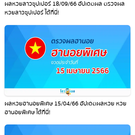
ผลหวยลาวซุปเปอร์ 18/09/66 อัปเดตผล ตรวจผล
ถ่ายทอดสดหวยรัฐบาลไทย
หวยลาวซุปเปอร์ ได้ที่นี่!
ถ่ายทอดสดหวยออมสิน
ถ่ายทอดสดหวยธกส.
ถ่ายทอดสดหวยลาว
ถ่ายทอดสดหวยลาว ซุปเปอร์
ถ่ายทอดสดหวยฮานอย
ผลหวยฮานอยพิเศษ 15/04/66 อัปเดตผลหวย
หวยฮานอยพิเศษ ได้ที่นี่!
ถ่ายทอดสดหวยฮานอยพิเศษ
ถ่ายทอดสดหวยมาเลย์