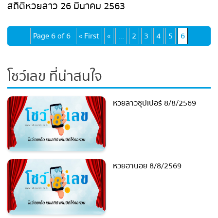
สถิติหวยลาว 26 มีนาคม 2563
ถ่ายทอดสดหวยรัฐบาลไทย
Page 6 of 6
« First
«
...
2
3
4
5
6
ถ่ายทอดสดหวยออมสิน
ถ่ายทอดสดหวยธกส.
โชว์เลข ที่น่าสนใจ
ถ่ายทอดสดหวยลาว
หวยลาวซุปเปอร์ 8/8/2569
ถ่ายทอดสดหวยลาว ซุปเปอร์
ถ่ายทอดสดหวยฮานอย
หวยฮานอย 8/8/2569
ถ่ายทอดสดหวยฮานอยพิเศษ
ถ่ายทอดสดหวยมาเลย์