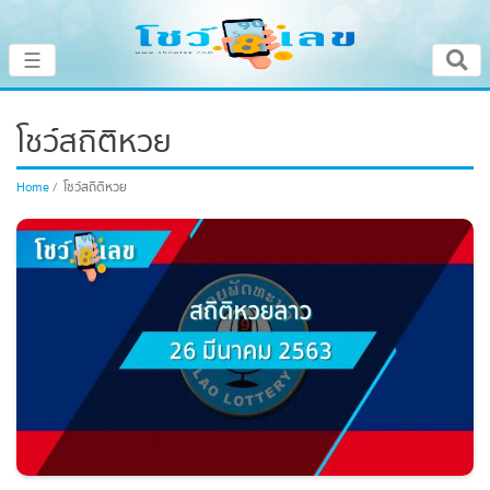
×
☰
หน้าหลัก
โชว์สถิติหวย
โชว์เลขเด็ดประจำวัน
Home
โชว์สถิติหวย
โชว์เลขหวยดัง
โชว์ผลหวย
เลขทำนายฝัน
โชว์สถิติหวย
หวยสด