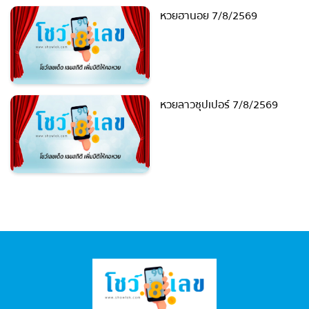
ถ่ายทอดสดหวยญีปุ่น
หวยฮานอย 7/8/2569
ถ่ายทอดสดหวยไต้หวัน
ถ่ายทอดสดหวยกัมพูชา GD
หวยลาวซุปเปอร์ 7/8/2569
หวยหุ้นสด
หวยหุ้นไทย เย็น
หวยหุ้นเกาหลี
หวยหุ้นนิเคอิ เช้า
หวยหุ้นนิเคอิ บ่าย