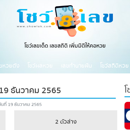
โชว์เลขเด็ด เลขสถิติ เพิ่มมิติให้คอหวย
ลขหวยดัง
โชว์ผลหวย
เลขทำนายฝัน
โชว์สถิติหวย
โ
่ 19 ธันวาคม 2565
ันที่ 19 ธันวาคม 2565
2 ตัวล่าง