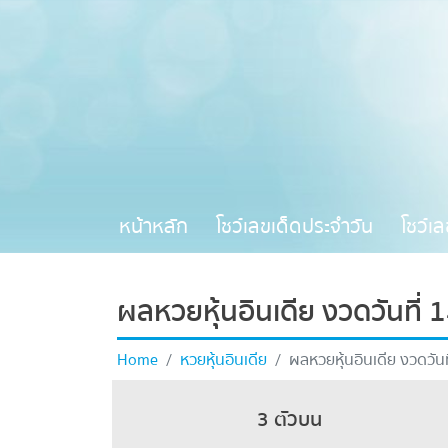
หน้าหลัก
โชว์เลขเด็ดประจำวัน
โชว์เ
ผลหวยหุ้นอินเดีย งวดวันที่
Home
หวยหุ้นอินเดีย
ผลหวยหุ้นอินเดีย งวดวัน
3 ตัวบน