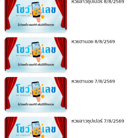
หวยลาวซุปเปอร์ 8/8/2569
ถ่ายทอดสดหวยรัฐบาลไทย
ถ่ายทอดสดหวยออมสิน
หวยฮานอย 8/8/2569
ถ่ายทอดสดหวยธกส.
ถ่ายทอดสดหวยลาว
ถ่ายทอดสดหวยลาว ซุปเปอร์
หวยฮานอย 7/8/2569
ถ่ายทอดสดหวยฮานอย
ถ่ายทอดสดหวยฮานอยพิเศษ
หวยลาวซุปเปอร์ 7/8/2569
ถ่ายทอดสดหวยมาเลย์