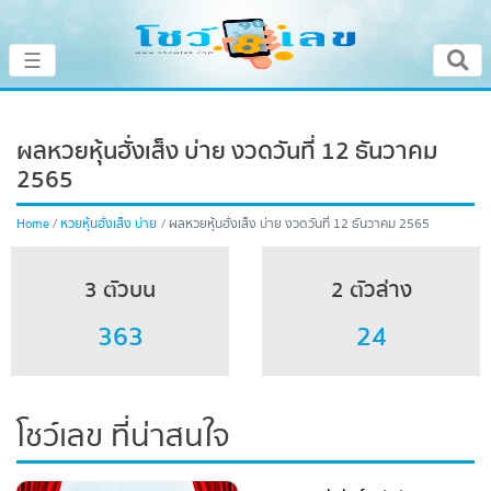
×
☰
หน้าหลัก
ผลหวยหุ้นฮั่งเส็ง บ่าย งวดวันที่ 12 ธันวาคม
โชว์เลขเด็ดประจำวัน
2565
โชว์เลขหวยดัง
Home
หวยหุ้นฮั่งเส็ง บ่าย
ผลหวยหุ้นฮั่งเส็ง บ่าย งวดวันที่ 12 ธันวาคม 2565
โชว์ผลหวย
3 ตัวบน
2 ตัวล่าง
363
24
เลขทำนายฝัน
โชว์สถิติหวย
โชว์เลข ที่น่าสนใจ
หวยสด