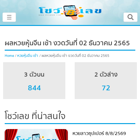
×
☰
หน้าหลัก
ผลหวยหุ้นจีน เช้า งวดวันที่ 02 ธันวาคม 2565
โชว์เลขเด็ดประจำวัน
Home
หวยหุ้นจีน เช้า
ผลหวยหุ้นจีน เช้า งวดวันที่ 02 ธันวาคม 2565
โชว์เลขหวยดัง
3 ตัวบน
2 ตัวล่าง
โชว์ผลหวย
844
72
เลขทำนายฝัน
โชว์เลข ที่น่าสนใจ
โชว์สถิติหวย
หวยสด
หวยลาวซุปเปอร์ 8/8/2569