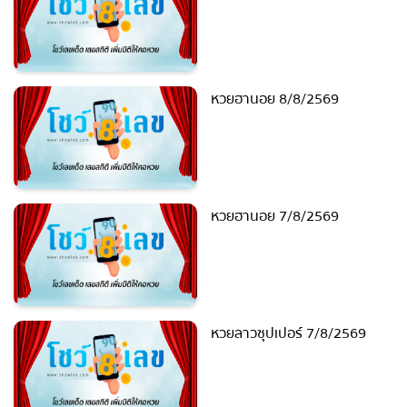
ถ่ายทอดสดหวยรัฐบาลไทย
ถ่ายทอดสดหวยออมสิน
หวยฮานอย 8/8/2569
ถ่ายทอดสดหวยธกส.
ถ่ายทอดสดหวยลาว
หวยฮานอย 7/8/2569
ถ่ายทอดสดหวยลาว ซุปเปอร์
ถ่ายทอดสดหวยฮานอย
ถ่ายทอดสดหวยฮานอยพิเศษ
หวยลาวซุปเปอร์ 7/8/2569
ถ่ายทอดสดหวยมาเลย์