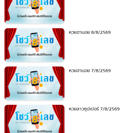
ถ่ายทอดสดหวยรัฐบาลไทย
ถ่ายทอดสดหวยออมสิน
หวยฮานอย 8/8/2569
ถ่ายทอดสดหวยธกส.
ถ่ายทอดสดหวยลาว
หวยฮานอย 7/8/2569
ถ่ายทอดสดหวยลาว ซุปเปอร์
ถ่ายทอดสดหวยฮานอย
ถ่ายทอดสดหวยฮานอยพิเศษ
หวยลาวซุปเปอร์ 7/8/2569
ถ่ายทอดสดหวยมาเลย์