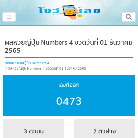
×
☰
หน้าหลัก
ผลหวยญีปุ่น Numbers 4 งวดวันที่ 01 ธันวาคม
โชว์เลขเด็ดประจำวัน
2565
โชว์เลขหวยดัง
Home
หวยญีปุ่น Numbers 4
ผลหวยญีปุ่น Numbers 4 งวดวันที่ 01 ธันวาคม 2565
โชว์ผลหวย
เลขที่ออก
เลขทำนายฝัน
0473
โชว์สถิติหวย
หวยสด
3 ตัวบน
2 ตัวล่าง