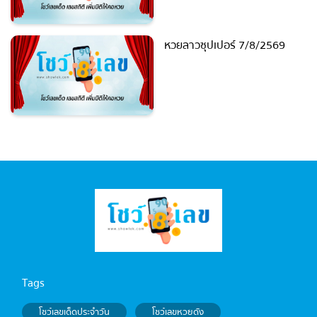
ถ่ายทอดสดหวยญีปุ่น
หวยลาวซุปเปอร์ 7/8/2569
ถ่ายทอดสดหวยไต้หวัน
ถ่ายทอดสดหวยกัมพูชา GD
หวยหุ้นสด
หวยหุ้นไทย เย็น
หวยหุ้นเกาหลี
หวยหุ้นนิเคอิ เช้า
หวยหุ้นนิเคอิ บ่าย
Tags
โชว์เลขเด็ดประจำวัน
โชว์เลขหวยดัง