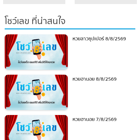
ถ่ายทอดสดหวยรัฐบาลไทย
โชว์เลข ที่น่าสนใจ
ถ่ายทอดสดหวยออมสิน
หวยลาวซุปเปอร์ 8/8/2569
ถ่ายทอดสดหวยธกส.
ถ่ายทอดสดหวยลาว
ถ่ายทอดสดหวยลาว ซุปเปอร์
หวยฮานอย 8/8/2569
ถ่ายทอดสดหวยฮานอย
ถ่ายทอดสดหวยฮานอยพิเศษ
หวยฮานอย 7/8/2569
ถ่ายทอดสดหวยมาเลย์