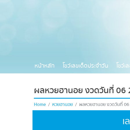
หน้าหลัก
โชว์เลขเด็ดประจำวัน
โชว์เ
ผลหวยฮานอย งวดวันที่ 06
Home
หวยฮานอย
ผลหวยฮานอย งวดวันที่ 06
เ