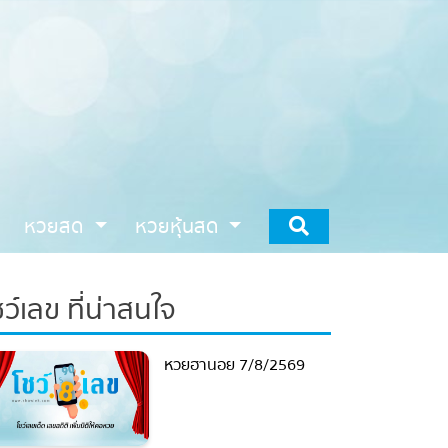
หวยสด
หวยหุ้นสด
ชว์เลข ที่น่าสนใจ
หวยฮานอย 7/8/2569