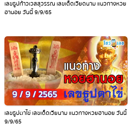
เลขธูปท้าวเวสสุวรรณ เลขเด็ดเวียดนาม แนวทางหวย
ถ่ายทอดสดหวยรัฐบาลไทย
ฮานอย วันนี้ 9/9/65
ถ่ายทอดสดหวยออมสิน
ถ่ายทอดสดหวยธกส.
ถ่ายทอดสดหวยลาว
ถ่ายทอดสดหวยลาว ซุปเปอร์
ถ่ายทอดสดหวยฮานอย
ถ่ายทอดสดหวยฮานอยพิเศษ
เลขธูปตาไข่ เลขเด็ดเวียนาม แนวทางหวยฮานอย วันนี้
ถ่ายทอดสดหวยมาเลย์
9/9/65