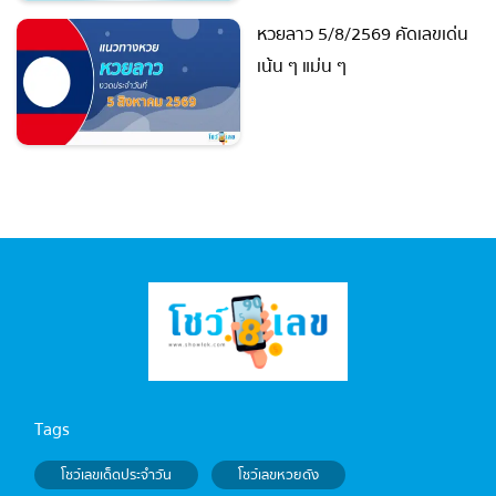
หวยหุ้นฮั่งเส็ง เช้า
หวยลาว 5/8/2569 คัดเลขเด่น
หวยหุ้นฮั่งเส็ง บ่าย
เน้น ๆ แม่น ๆ
หวยหุ้นจีน เช้า
หวยหุ้นจีน บ่าย
หวยหุ้นไต้หวัน
หวยหุ้นสิงคโปร์
หวยหุ้นอิยิป
หวยหุ้นเยอรมัน
Tags
โชว์เลขเด็ดประจำวัน
โชว์เลขหวยดัง
หวยหุ้นอังกฤษ