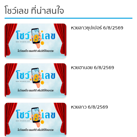
ถ่ายทอดสดหวยญีปุ่น
โชว์เลข ที่น่าสนใจ
ถ่ายทอดสดหวยไต้หวัน
หวยลาวซุปเปอร์ 6/8/2569
ถ่ายทอดสดหวยกัมพูชา GD
หวยหุ้นสด
หวยฮานอย 6/8/2569
หวยหุ้นไทย เย็น
หวยหุ้นเกาหลี
หวยหุ้นนิเคอิ เช้า
หวยลาว 6/8/2569
หวยหุ้นนิเคอิ บ่าย