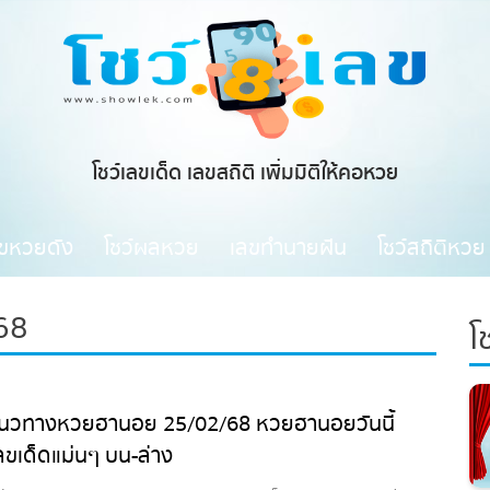
โชว์เลขเด็ด เลขสถิติ เพิ่มมิติให้คอหวย
ลขหวยดัง
โชว์ผลหวย
เลขทำนายฝัน
โชว์สถิติหวย
68
โ
นวทางหวยฮานอย 25/02/68 หวยฮานอยวันนี้
ลขเด็ดแม่นๆ บน-ล่าง