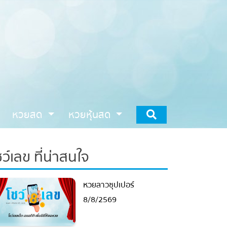
หวยสด
หวยหุ้นสด
ชว์เลข ที่น่าสนใจ
หวยลาวซุปเปอร์
8/8/2569