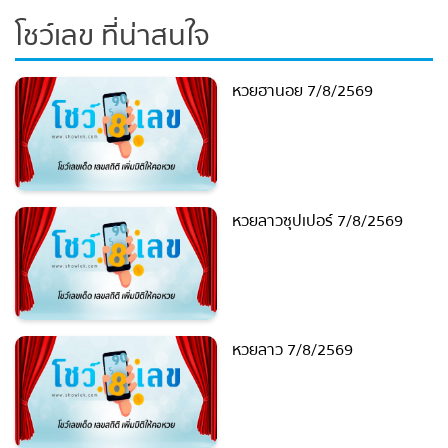
ถ่ายทอดสดหวยญีปุ่น
โชว์เลข ที่น่าสนใจ
ถ่ายทอดสดหวยไต้หวัน
หวยฮานอย 7/8/2569
ถ่ายทอดสดหวยกัมพูชา GD
หวยหุ้นสด
หวยลาวซุปเปอร์ 7/8/2569
หวยหุ้นไทย เย็น
หวยหุ้นเกาหลี
หวยหุ้นนิเคอิ เช้า
หวยลาว 7/8/2569
หวยหุ้นนิเคอิ บ่าย