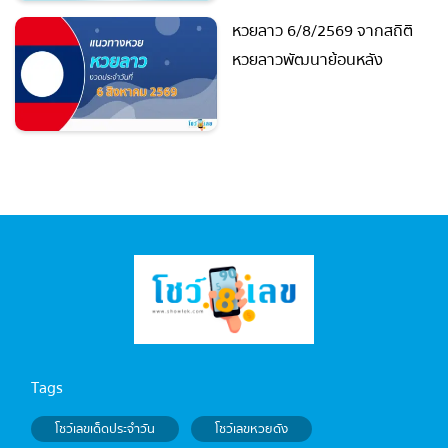
หวยหุ้นฮั่งเส็ง เช้า
หวยลาว 6/8/2569 จากสถิติ
หวยหุ้นฮั่งเส็ง บ่าย
หวยลาวพัฒนาย้อนหลัง
หวยหุ้นจีน เช้า
หวยหุ้นจีน บ่าย
หวยหุ้นไต้หวัน
หวยหุ้นสิงคโปร์
หวยหุ้นอิยิป
หวยหุ้นเยอรมัน
Tags
โชว์เลขเด็ดประจำวัน
โชว์เลขหวยดัง
หวยหุ้นอังกฤษ