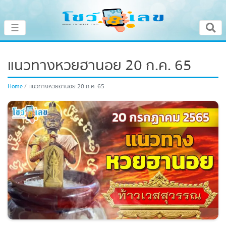
×
☰
หน้าหลัก
แนวทางหวยฮานอย 20 ก.ค. 65
โชว์เลขเด็ดประจำวัน
Home
แนวทางหวยฮานอย 20 ก.ค. 65
โชว์เลขหวยดัง
โชว์ผลหวย
เลขทำนายฝัน
โชว์สถิติหวย
หวยสด