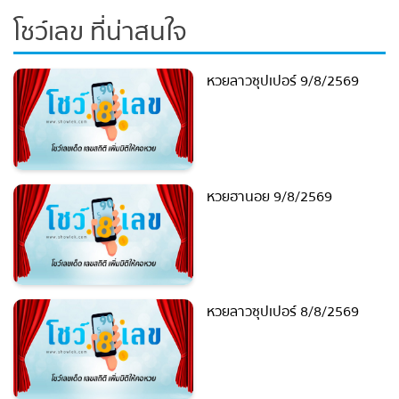
ถ่ายทอดสดหวยญีปุ่น
โชว์เลข ที่น่าสนใจ
ถ่ายทอดสดหวยไต้หวัน
หวยลาวซุปเปอร์ 9/8/2569
ถ่ายทอดสดหวยกัมพูชา GD
หวยหุ้นสด
หวยฮานอย 9/8/2569
หวยหุ้นไทย เย็น
หวยหุ้นเกาหลี
หวยหุ้นนิเคอิ เช้า
หวยลาวซุปเปอร์ 8/8/2569
หวยหุ้นนิเคอิ บ่าย