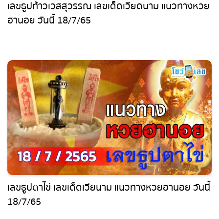
เลขธูปท้าวเวสสุวรรณ เลขเด็ดเวียดนาม แนวทางหวย
ถ่ายทอดสดหวยรัฐบาลไทย
ฮานอย วันนี้ 18/7/65
ถ่ายทอดสดหวยออมสิน
ถ่ายทอดสดหวยธกส.
ถ่ายทอดสดหวยลาว
ถ่ายทอดสดหวยลาว ซุปเปอร์
ถ่ายทอดสดหวยฮานอย
ถ่ายทอดสดหวยฮานอยพิเศษ
เลขธูปตาไข่ เลขเด็ดเวียนาม แนวทางหวยฮานอย วันนี้
ถ่ายทอดสดหวยมาเลย์
18/7/65