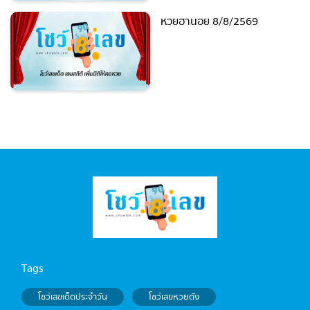
หวยหุ้นฮั่งเส็ง เช้า
หวยฮานอย 8/8/2569
หวยหุ้นฮั่งเส็ง บ่าย
หวยหุ้นจีน เช้า
หวยหุ้นจีน บ่าย
หวยหุ้นไต้หวัน
หวยหุ้นสิงคโปร์
หวยหุ้นอิยิป
หวยหุ้นเยอรมัน
Tags
โชว์เลขเด็ดประจำวัน
โชว์เลขหวยดัง
หวยหุ้นอังกฤษ