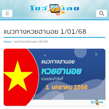
×
☰
หน้าหลัก
แนวทางหวยฮานอย 1/01/68
โชว์เลขเด็ดประจำวัน
Home
แนวทางหวยฮานอย 1/01/68
โชว์เลขหวยดัง
โชว์ผลหวย
เลขทำนายฝัน
โชว์สถิติหวย
หวยสด