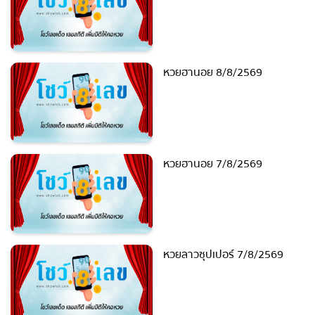
หวยหุ้นฮั่งเส็ง เช้า
หวยหุ้นฮั่งเส็ง บ่าย
หวยฮานอย 8/8/2569
หวยหุ้นจีน เช้า
หวยหุ้นจีน บ่าย
หวยหุ้นไต้หวัน
หวยฮานอย 7/8/2569
หวยหุ้นสิงคโปร์
หวยหุ้นอิยิป
หวยลาวซุปเปอร์ 7/8/2569
หวยหุ้นเยอรมัน
หวยหุ้นอังกฤษ