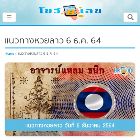
×
☰
หน้าหลัก
แนวทางหวยลาว 6 ธ.ค. 64
โชว์เลขเด็ดประจำวัน
Home
แนวทางหวยลาว 6 ธ.ค. 64
โชว์เลขหวยดัง
โชว์ผลหวย
เลขทำนายฝัน
โชว์สถิติหวย
หวยสด