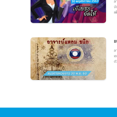
ล
จ
เพ
แ
ล
เ
ตั