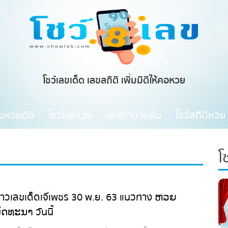
โชว์เลขเด็ด เลขสถิติ เพิ่มมิติให้คอหวย
ลขหวยดัง
โชว์ผลหวย
เลขทำนายฝัน
โชว์สถิติหวย
โ
าวเลขเด็ดเจ๊เพชร 30 พ.ย. 63 แนวทาง ຫວຍ
ັດທະນາ วันนี้