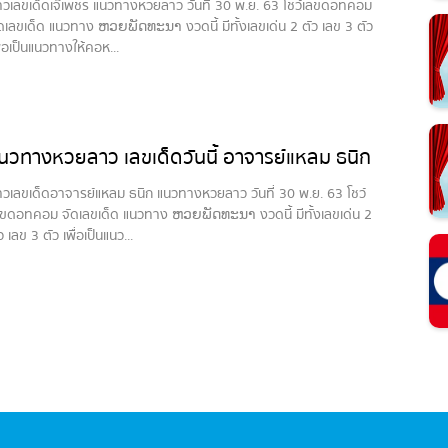
าวเลขเด็ดเจ๊เพชร แนวทางหวยลาว วันที่ 30 พ.ย. 63 โชว์เลขดอทคอม
ัดเลขเด็ด แนวทาง ຫວຍພັດທະນາ งวดนี้ มีทั้งเลขเด่น 2 ตัว เลข 3 ตัว
ื่อเป็นแนวทางให้คอห...
นวทางหวยลาว เลขเด็ดวันนี้ อาจารย์แหลม ธนิก
าวเลขเด็ดอาจารย์แหลม ธนิก แนวทางหวยลาว วันที่ 30 พ.ย. 63 โชว์
ลขดอทคอม จัดเลขเด็ด แนวทาง ຫວຍພັດທະນາ งวดนี้ มีทั้งเลขเด่น 2
ว เลข 3 ตัว เพื่อเป็นแนว...