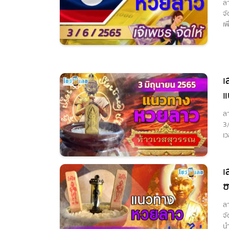
ล
จ
เพ
เ
แ
ล
3
เว
เ
ຫ
ล
จ
นำ