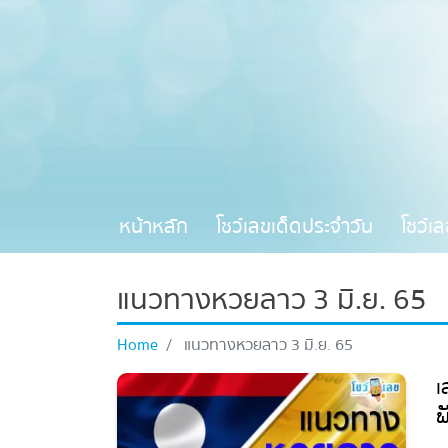
หน้าหลัก
โชว์เลขเด็ดประจำวัน
โชว์เ
แนวทางหวยลาว 3 มิ.ย. 65
Home
แนวทางหวยลาว 3 มิ.ย. 65
เ
ພ