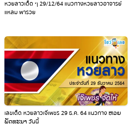
หวยลาวเด็ด ๆ 29/12/64 แนวทางหวยลาวอาจารย์
ถ่ายทอดสดหวยรัฐบาลไทย
แหลม พารวย
ถ่ายทอดสดหวยออมสิน
ถ่ายทอดสดหวยธกส.
ถ่ายทอดสดหวยลาว
ถ่ายทอดสดหวยลาว ซุปเปอร์
ถ่ายทอดสดหวยฮานอย
ถ่ายทอดสดหวยฮานอยพิเศษ
เลขเด็ด หวยลาวเจ๊เพชร 29 ธ.ค. 64 แนวทาง ຫວຍ
ถ่ายทอดสดหวยมาเลย์
ພັດທະນາ วันนี้