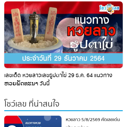
ถ่ายทอดสดหวยญีปุ่น
ถ่ายทอดสดหวยไต้หวัน
ถ่ายทอดสดหวยกัมพูชา GD
หวยหุ้นสด
หวยหุ้นไทย เย็น
เลขเด็ด หวยลาวเลขธูปตาไข่ 29 ธ.ค. 64 แนวทาง
หวยหุ้นเกาหลี
ຫວຍພັດທະນາ วันนี้
หวยหุ้นนิเคอิ เช้า
โชว์เลข ที่น่าสนใจ
หวยหุ้นนิเคอิ บ่าย
หวยลาว 5/8/2569 คัดเลขเด่น