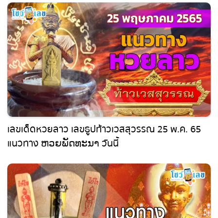
ถ่ายทอดสดหวยญีปุ่น
ถ่ายทอดสดหวยไต้หวัน
ถ่ายทอดสดหวยกัมพูชา GD
หวยหุ้นสด
หวยหุ้นไทย เย็น
เลขเด็ดหวยลาว เลขธูปท้าวเวสสุวรรณ 25 พ.ค. 65
หวยหุ้นเกาหลี
แนวทาง ຫວຍພັດທະນາ วันนี้
หวยหุ้นนิเคอิ เช้า
หวยหุ้นนิเคอิ บ่าย