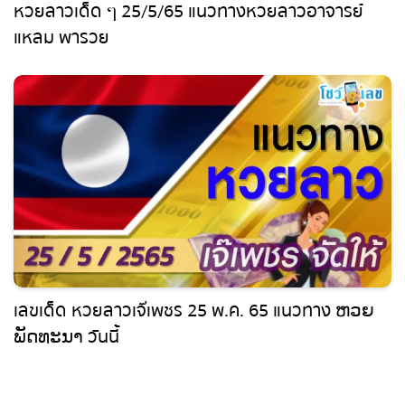
หวยลาวเด็ด ๆ 25/5/65 แนวทางหวยลาวอาจารย์
ถ่ายทอดสดหวยรัฐบาลไทย
แหลม พารวย
ถ่ายทอดสดหวยออมสิน
ถ่ายทอดสดหวยธกส.
ถ่ายทอดสดหวยลาว
ถ่ายทอดสดหวยลาว ซุปเปอร์
ถ่ายทอดสดหวยฮานอย
เลขเด็ด หวยลาวเจ๊เพชร 25 พ.ค. 65 แนวทาง ຫວຍ
ถ่ายทอดสดหวยฮานอยพิเศษ
ພັດທະນາ วันนี้
ถ่ายทอดสดหวยมาเลย์