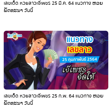
เลขเด็ด หวยลาวเจ๊เพชร 25 มี.ค. 64 แนวทาง ຫວຍ
ถ่ายทอดสดหวยรัฐบาลไทย
ພັດທະນາ วันนี้
ถ่ายทอดสดหวยออมสิน
ถ่ายทอดสดหวยธกส.
ถ่ายทอดสดหวยลาว
ถ่ายทอดสดหวยลาว ซุปเปอร์
ถ่ายทอดสดหวยฮานอย
ถ่ายทอดสดหวยฮานอยพิเศษ
เลขเด็ด หวยลาวเจ๊เพชร 25 ก.พ. 64 แนวทาง ຫວຍ
ถ่ายทอดสดหวยมาเลย์
ພັດທະນາ วันนี้