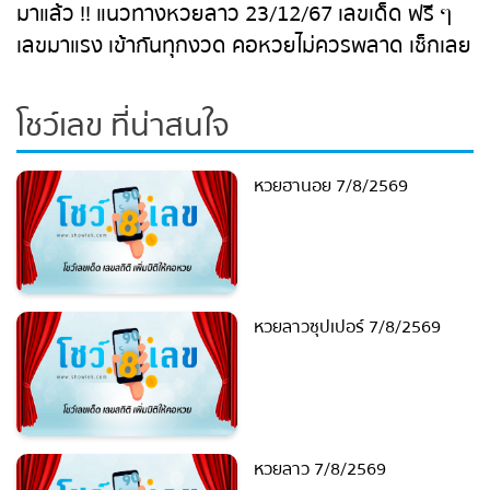
มาแล้ว !! แนวทางหวยลาว 23/12/67 เลขเด็ด ฟรี ๆ
ถ่ายทอดสดหวยรัฐบาลไทย
เลขมาแรง เข้ากันทุกงวด คอหวยไม่ควรพลาด เช็กเลย
!!
ถ่ายทอดสดหวยออมสิน
โชว์เลข ที่น่าสนใจ
ถ่ายทอดสดหวยธกส.
หวยฮานอย 7/8/2569
ถ่ายทอดสดหวยลาว
ถ่ายทอดสดหวยลาว ซุปเปอร์
หวยลาวซุปเปอร์ 7/8/2569
ถ่ายทอดสดหวยฮานอย
ถ่ายทอดสดหวยฮานอยพิเศษ
ถ่ายทอดสดหวยมาเลย์
หวยลาว 7/8/2569