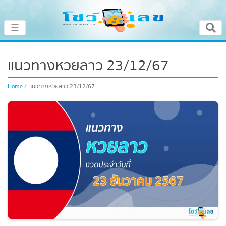
×
☰
หน้าหลัก
แนวทางหวยลาว 23/12/67
โชว์เลขเด็ดประจำวัน
Home
แนวทางหวยลาว 23/12/67
โชว์เลขหวยดัง
โชว์ผลหวย
เลขทำนายฝัน
โชว์สถิติหวย
หวยสด