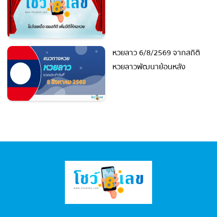
ถ่ายทอดสดหวยญีปุ่น
ถ่ายทอดสดหวยไต้หวัน
หวยลาว 6/8/2569 จากสถิติ
ถ่ายทอดสดหวยกัมพูชา GD
หวยลาวพัฒนาย้อนหลัง
หวยหุ้นสด
หวยหุ้นไทย เย็น
หวยหุ้นเกาหลี
หวยหุ้นนิเคอิ เช้า
หวยหุ้นนิเคอิ บ่าย