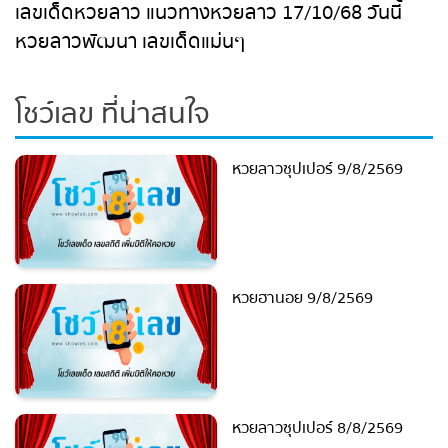
เลขเด็ดหวยลาว แนวทางหวยลาว 17/10/68 วันนี้
ถ่ายทอดสดหวยรัฐบาลไทย
หวยลาวพัฒนา เลขเด็ดแม่นๆ
ถ่ายทอดสดหวยออมสิน
โชว์เลข ที่น่าสนใจ
ถ่ายทอดสดหวยธกส.
หวยลาวซุปเปอร์ 9/8/2569
ถ่ายทอดสดหวยลาว
ถ่ายทอดสดหวยลาว ซุปเปอร์
หวยฮานอย 9/8/2569
ถ่ายทอดสดหวยฮานอย
ถ่ายทอดสดหวยฮานอยพิเศษ
ถ่ายทอดสดหวยมาเลย์
หวยลาวซุปเปอร์ 8/8/2569