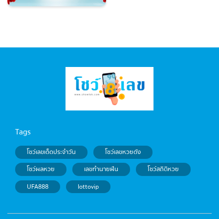
หวยหุ้นรัสเซีย
หวยหุ้นอินเดีย
หวยหุ้นดาวโจนส์
Tags
โชว์เลขเด็ดประจำวัน
โชว์เลขหวยดัง
โชว์ผลหวย
เลขทำนายฝัน
โชว์สถิติหวย
UFA888
lottovip