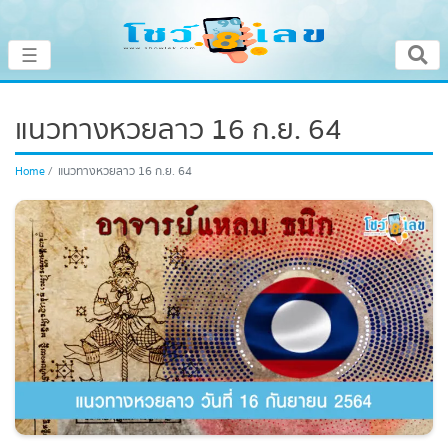
×
☰
หน้าหลัก
แนวทางหวยลาว 16 ก.ย. 64
โชว์เลขเด็ดประจำวัน
Home
แนวทางหวยลาว 16 ก.ย. 64
โชว์เลขหวยดัง
โชว์ผลหวย
เลขทำนายฝัน
โชว์สถิติหวย
หวยสด