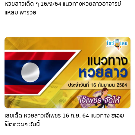
หวยลาวเด็ด ๆ 16/9/64 แนวทางหวยลาวอาจารย์
ถ่ายทอดสดหวยรัฐบาลไทย
แหลม พารวย
ถ่ายทอดสดหวยออมสิน
ถ่ายทอดสดหวยธกส.
ถ่ายทอดสดหวยลาว
ถ่ายทอดสดหวยลาว ซุปเปอร์
ถ่ายทอดสดหวยฮานอย
ถ่ายทอดสดหวยฮานอยพิเศษ
เลขเด็ด หวยลาวเจ๊เพชร 16 ก.ย. 64 แนวทาง ຫວຍ
ถ่ายทอดสดหวยมาเลย์
ພັດທະນາ วันนี้