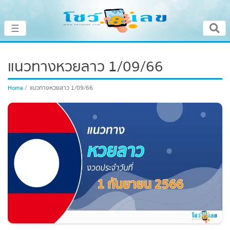
×
☰
หน้าหลัก
แนวทางหวยลาว 1/09/66
โชว์เลขเด็ดประจำวัน
Home
แนวทางหวยลาว 1/09/66
โชว์เลขหวยดัง
โชว์ผลหวย
เลขทำนายฝัน
โชว์สถิติหวย
หวยสด