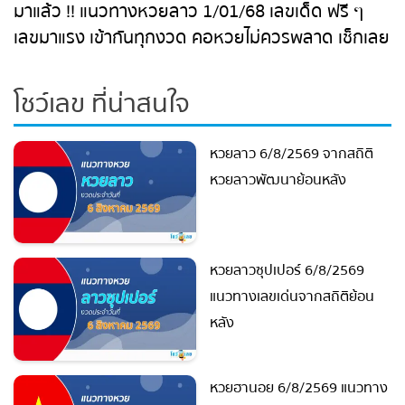
มาแล้ว !! แนวทางหวยลาว 1/01/68 เลขเด็ด ฟรี ๆ
ถ่ายทอดสดหวยรัฐบาลไทย
เลขมาแรง เข้ากันทุกงวด คอหวยไม่ควรพลาด เช็กเลย
!!
ถ่ายทอดสดหวยออมสิน
โชว์เลข ที่น่าสนใจ
ถ่ายทอดสดหวยธกส.
หวยลาว 6/8/2569 จากสถิติ
ถ่ายทอดสดหวยลาว
หวยลาวพัฒนาย้อนหลัง
ถ่ายทอดสดหวยลาว ซุปเปอร์
หวยลาวซุปเปอร์ 6/8/2569
ถ่ายทอดสดหวยฮานอย
แนวทางเลขเด่นจากสถิติย้อน
ถ่ายทอดสดหวยฮานอยพิเศษ
หลัง
ถ่ายทอดสดหวยมาเลย์
หวยฮานอย 6/8/2569 แนวทาง