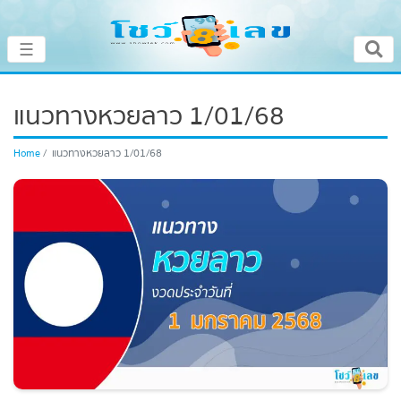
×
☰
หน้าหลัก
แนวทางหวยลาว 1/01/68
โชว์เลขเด็ดประจำวัน
Home
แนวทางหวยลาว 1/01/68
โชว์เลขหวยดัง
โชว์ผลหวย
เลขทำนายฝัน
โชว์สถิติหวย
หวยสด