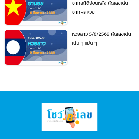
จากสถิติย้อนหลัง คัดเลขเด่น
ถ่ายทอดสดหวยญีปุ่น
จากผลหวย
ถ่ายทอดสดหวยไต้หวัน
หวยลาว 5/8/2569 คัดเลขเด่น
ถ่ายทอดสดหวยกัมพูชา GD
เน้น ๆ แม่น ๆ
หวยหุ้นสด
หวยหุ้นไทย เย็น
หวยหุ้นเกาหลี
หวยหุ้นนิเคอิ เช้า
หวยหุ้นนิเคอิ บ่าย