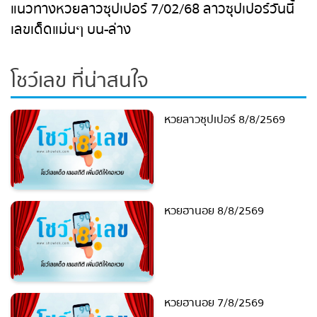
แนวทางหวยลาวซุปเปอร์ 7/02/68 ลาวซุปเปอร์วันนี้
ถ่ายทอดสดหวยรัฐบาลไทย
เลขเด็ดแม่นๆ บน-ล่าง
ถ่ายทอดสดหวยออมสิน
โชว์เลข ที่น่าสนใจ
ถ่ายทอดสดหวยธกส.
หวยลาวซุปเปอร์ 8/8/2569
ถ่ายทอดสดหวยลาว
ถ่ายทอดสดหวยลาว ซุปเปอร์
หวยฮานอย 8/8/2569
ถ่ายทอดสดหวยฮานอย
ถ่ายทอดสดหวยฮานอยพิเศษ
ถ่ายทอดสดหวยมาเลย์
หวยฮานอย 7/8/2569