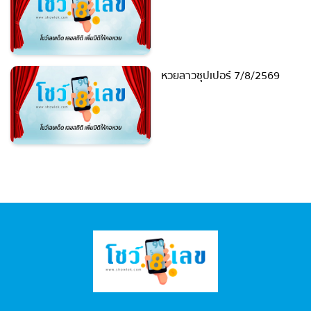
ถ่ายทอดสดหวยญีปุ่น
ถ่ายทอดสดหวยไต้หวัน
หวยลาวซุปเปอร์ 7/8/2569
ถ่ายทอดสดหวยกัมพูชา GD
หวยหุ้นสด
หวยหุ้นไทย เย็น
หวยหุ้นเกาหลี
หวยหุ้นนิเคอิ เช้า
หวยหุ้นนิเคอิ บ่าย