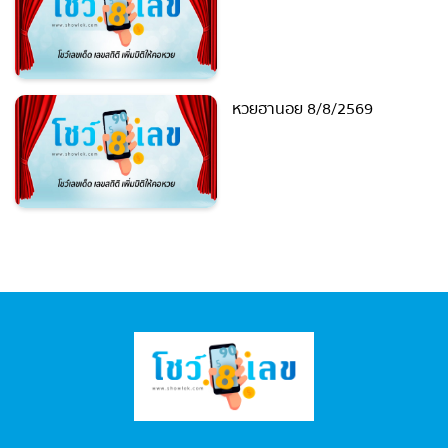
ถ่ายทอดสดหวยญีปุ่น
ถ่ายทอดสดหวยไต้หวัน
หวยฮานอย 8/8/2569
ถ่ายทอดสดหวยกัมพูชา GD
หวยหุ้นสด
หวยหุ้นไทย เย็น
หวยหุ้นเกาหลี
หวยหุ้นนิเคอิ เช้า
หวยหุ้นนิเคอิ บ่าย