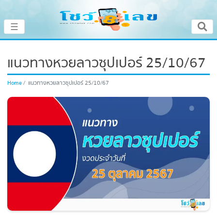
×
☰
หน้าหลัก
แนวทางหวยลาวซุปเปอร์ 25/10/67
โชว์เลขเด็ดประจำวัน
Home
แนวทางหวยลาวซุปเปอร์ 25/10/67
โชว์เลขหวยดัง
โชว์ผลหวย
เลขทำนายฝัน
โชว์สถิติหวย
หวยสด