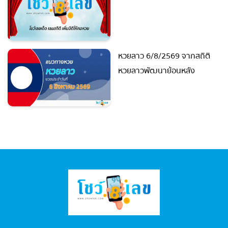
ถ่ายทอดสดหวยญีปุ่น
ถ่ายทอดสดหวยไต้หวัน
หวยลาว 6/8/2569 จากสถิติ
ถ่ายทอดสดหวยกัมพูชา GD
หวยลาวพัฒนาย้อนหลัง
หวยหุ้นสด
หวยหุ้นไทย เย็น
หวยหุ้นเกาหลี
หวยหุ้นนิเคอิ เช้า
หวยหุ้นนิเคอิ บ่าย