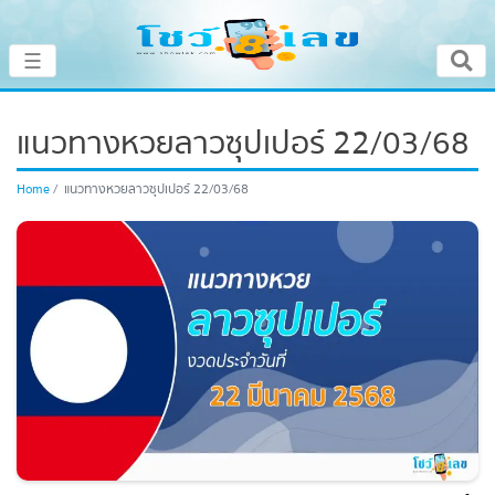
×
☰
หน้าหลัก
แนวทางหวยลาวซุปเปอร์ 22/03/68
โชว์เลขเด็ดประจำวัน
Home
แนวทางหวยลาวซุปเปอร์ 22/03/68
โชว์เลขหวยดัง
โชว์ผลหวย
เลขทำนายฝัน
โชว์สถิติหวย
หวยสด