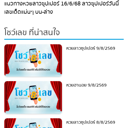
แนวทางหวยลาวซุปเปอร์ 16/6/68 ลาวซุปเปอร์วันนี้
ถ่ายทอดสดหวยรัฐบาลไทย
เลขเด็ดแม่นๆ บน-ล่าง
ถ่ายทอดสดหวยออมสิน
โชว์เลข ที่น่าสนใจ
ถ่ายทอดสดหวยธกส.
หวยลาวซุปเปอร์ 9/8/2569
ถ่ายทอดสดหวยลาว
ถ่ายทอดสดหวยลาว ซุปเปอร์
หวยฮานอย 9/8/2569
ถ่ายทอดสดหวยฮานอย
ถ่ายทอดสดหวยฮานอยพิเศษ
ถ่ายทอดสดหวยมาเลย์
หวยลาวซุปเปอร์ 8/8/2569