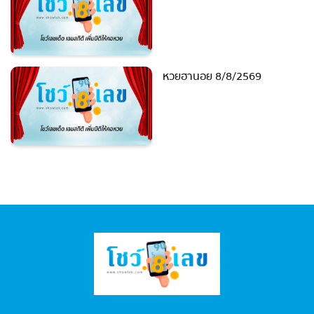
ถ่ายทอดสดหวยญีปุ่น
ถ่ายทอดสดหวยไต้หวัน
หวยฮานอย 8/8/2569
ถ่ายทอดสดหวยกัมพูชา GD
หวยหุ้นสด
หวยหุ้นไทย เย็น
หวยหุ้นเกาหลี
หวยหุ้นนิเคอิ เช้า
หวยหุ้นนิเคอิ บ่าย