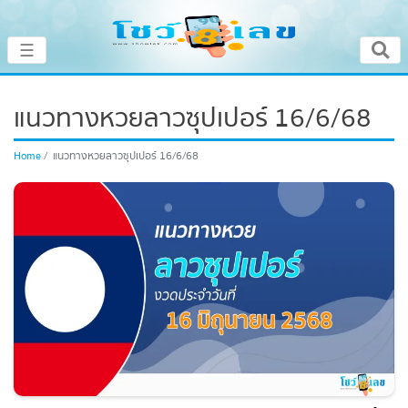
×
☰
หน้าหลัก
แนวทางหวยลาวซุปเปอร์ 16/6/68
โชว์เลขเด็ดประจำวัน
Home
แนวทางหวยลาวซุปเปอร์ 16/6/68
โชว์เลขหวยดัง
โชว์ผลหวย
เลขทำนายฝัน
โชว์สถิติหวย
หวยสด