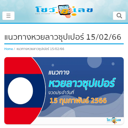
×
☰
หน้าหลัก
แนวทางหวยลาวซุปเปอร์ 15/02/66
โชว์เลขเด็ดประจำวัน
Home
แนวทางหวยลาวซุปเปอร์ 15/02/66
โชว์เลขหวยดัง
โชว์ผลหวย
เลขทำนายฝัน
โชว์สถิติหวย
หวยสด