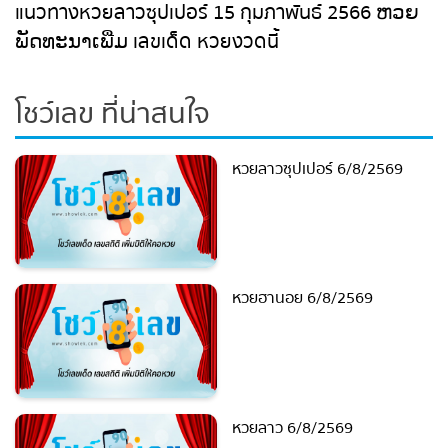
แนวทางหวยลาวซุปเปอร์ 15 กุมภาพันธ์ 2566 ຫວຍ
ถ่ายทอดสดหวยรัฐบาลไทย
ພັດທະນາເພີ່ມ เลขเด็ด หวยงวดนี้
ถ่ายทอดสดหวยออมสิน
โชว์เลข ที่น่าสนใจ
ถ่ายทอดสดหวยธกส.
หวยลาวซุปเปอร์ 6/8/2569
ถ่ายทอดสดหวยลาว
ถ่ายทอดสดหวยลาว ซุปเปอร์
หวยฮานอย 6/8/2569
ถ่ายทอดสดหวยฮานอย
ถ่ายทอดสดหวยฮานอยพิเศษ
ถ่ายทอดสดหวยมาเลย์
หวยลาว 6/8/2569