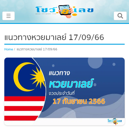
×
☰
หน้าหลัก
แนวทางหวยมาเลย์ 17/09/66
โชว์เลขเด็ดประจำวัน
Home
แนวทางหวยมาเลย์ 17/09/66
โชว์เลขหวยดัง
โชว์ผลหวย
เลขทำนายฝัน
โชว์สถิติหวย
หวยสด