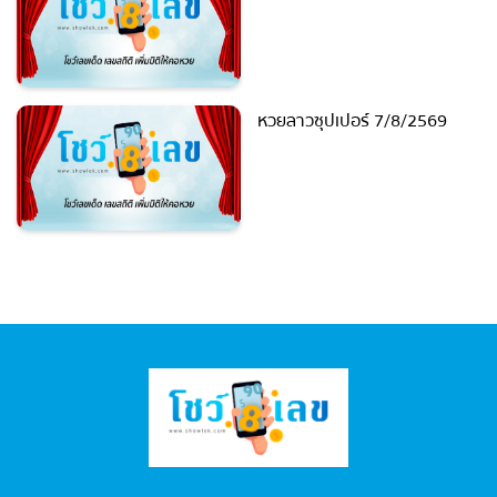
ถ่ายทอดสดหวยญีปุ่น
ถ่ายทอดสดหวยไต้หวัน
หวยลาวซุปเปอร์ 7/8/2569
ถ่ายทอดสดหวยกัมพูชา GD
หวยหุ้นสด
หวยหุ้นไทย เย็น
หวยหุ้นเกาหลี
หวยหุ้นนิเคอิ เช้า
หวยหุ้นนิเคอิ บ่าย