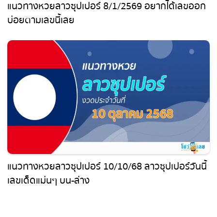
แนวทางหวยลาวซุปเปอร์ 8/1/2569 อยากได้เลขออก
ถ่ายทอดสดหวยรัฐบาลไทย
บ่อยตามเลขนี้เลย
ถ่ายทอดสดหวยออมสิน
ถ่ายทอดสดหวยธกส.
ถ่ายทอดสดหวยลาว
ถ่ายทอดสดหวยลาว ซุปเปอร์
ถ่ายทอดสดหวยฮานอย
แนวทางหวยลาวซุปเปอร์ 10/10/68 ลาวซุปเปอร์วันนี้
ถ่ายทอดสดหวยฮานอยพิเศษ
เลขเด็ดแม่นๆ บน-ล่าง
ถ่ายทอดสดหวยมาเลย์