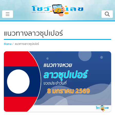
×
☰
หน้าหลัก
แนวทางลาวซุปเปอร์
โชว์เลขเด็ดประจำวัน
Home
แนวทางลาวซุปเปอร์
โชว์เลขหวยดัง
โชว์ผลหวย
เลขทำนายฝัน
โชว์สถิติหวย
หวยสด