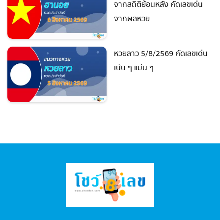
จากสถิติย้อนหลัง คัดเลขเด่น
ถ่ายทอดสดหวยญีปุ่น
จากผลหวย
ถ่ายทอดสดหวยไต้หวัน
หวยลาว 5/8/2569 คัดเลขเด่น
ถ่ายทอดสดหวยกัมพูชา GD
เน้น ๆ แม่น ๆ
หวยหุ้นสด
หวยหุ้นไทย เย็น
หวยหุ้นเกาหลี
หวยหุ้นนิเคอิ เช้า
หวยหุ้นนิเคอิ บ่าย