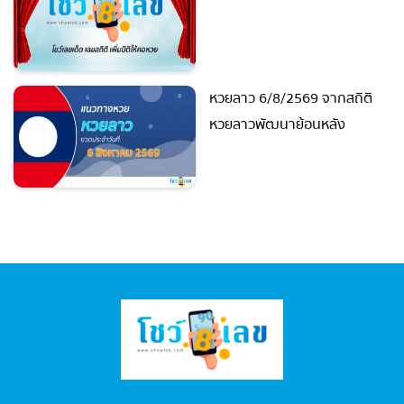
ถ่ายทอดสดหวยญีปุ่น
ถ่ายทอดสดหวยไต้หวัน
หวยลาว 6/8/2569 จากสถิติ
ถ่ายทอดสดหวยกัมพูชา GD
หวยลาวพัฒนาย้อนหลัง
หวยหุ้นสด
หวยหุ้นไทย เย็น
หวยหุ้นเกาหลี
หวยหุ้นนิเคอิ เช้า
หวยหุ้นนิเคอิ บ่าย