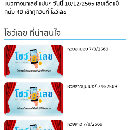
แนวทางมาเลย์ แม่นๆ วันนี้ 10/12/2565 เลขเด็ดแม็
ถ่ายทอดสดหวยรัฐบาลไทย
กนั่ม 4D เข้าทุกวันที่ โชว์เลข
ถ่ายทอดสดหวยออมสิน
โชว์เลข ที่น่าสนใจ
ถ่ายทอดสดหวยธกส.
หวยฮานอย 7/8/2569
ถ่ายทอดสดหวยลาว
ถ่ายทอดสดหวยลาว ซุปเปอร์
หวยลาวซุปเปอร์ 7/8/2569
ถ่ายทอดสดหวยฮานอย
ถ่ายทอดสดหวยฮานอยพิเศษ
ถ่ายทอดสดหวยมาเลย์
หวยลาว 7/8/2569