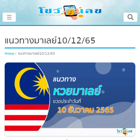
×
☰
หน้าหลัก
แนวทางมาเลย์10/12/65
โชว์เลขเด็ดประจำวัน
Home
แนวทางมาเลย์10/12/65
โชว์เลขหวยดัง
โชว์ผลหวย
เลขทำนายฝัน
โชว์สถิติหวย
หวยสด