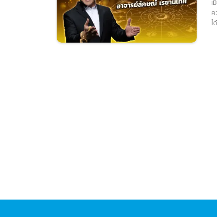
เม
คว
ได