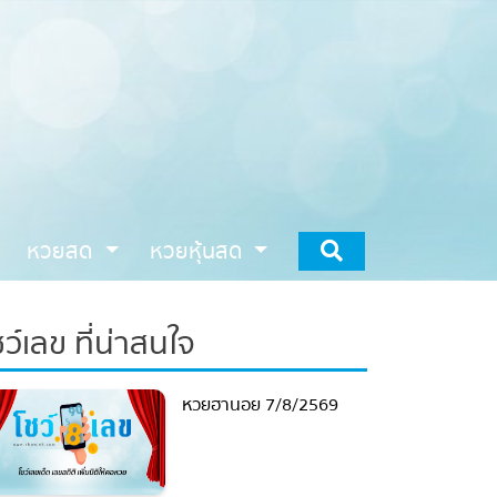
หวยสด
หวยหุ้นสด
ชว์เลข ที่น่าสนใจ
หวยฮานอย 7/8/2569