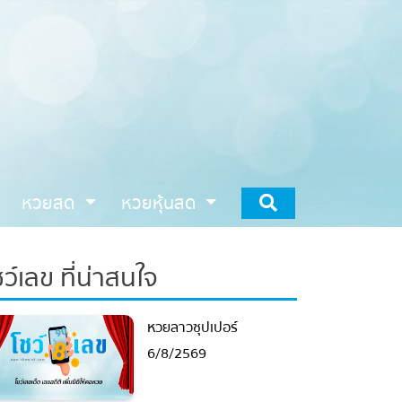
หวยสด
หวยหุ้นสด
ชว์เลข ที่น่าสนใจ
หวยลาวซุปเปอร์
6/8/2569