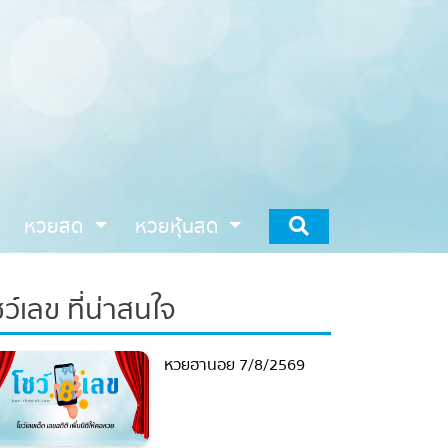
หวยสด
หวยหุ้นสด
ชว์เลข ที่น่าสนใจ
หวยฮานอย 7/8/2569