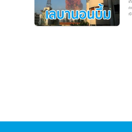
เก
ค
เง