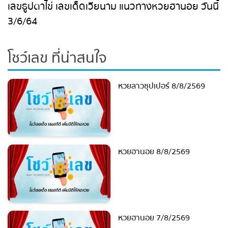
เลขธูปตาไข่ เลขเด็ดเวียนาม แนวทางหวยฮานอย วันนี้
ถ่ายทอดสดหวยรัฐบาลไทย
3/6/64
ถ่ายทอดสดหวยออมสิน
โชว์เลข ที่น่าสนใจ
ถ่ายทอดสดหวยธกส.
หวยลาวซุปเปอร์ 8/8/2569
ถ่ายทอดสดหวยลาว
ถ่ายทอดสดหวยลาว ซุปเปอร์
หวยฮานอย 8/8/2569
ถ่ายทอดสดหวยฮานอย
ถ่ายทอดสดหวยฮานอยพิเศษ
ถ่ายทอดสดหวยมาเลย์
หวยฮานอย 7/8/2569