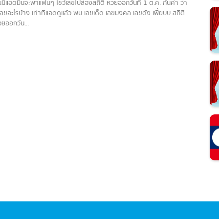
นนี้แอดมินจะพาแฟนๆ โชว์เลขไปส่องสถิติ หวยออกวันที่ 1 ต.ค. กันค่า ว่า
เลขอะไรบ้าง เท่าที่แอดดูแล้ว พบ เลขเด็ด เลขมงคล เลขดัง เพี้ยบบ สถิติ
ยออกวัน...