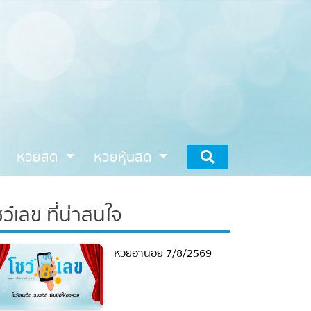
หวยสด
หวยหุ้นสด
ชว์เลข ที่น่าสนใจ
หวยฮานอย 7/8/2569