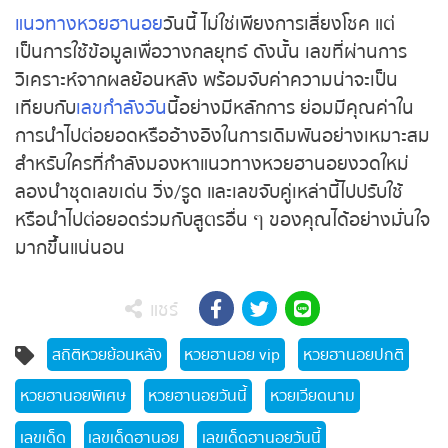
18/3/2569
หวยหุ้นรัสเซีย
แนวทางหวยฮานอย
วันนี้ ไม่ใช่เพียงการเสี่ยงโชค แต่
เป็นการใช้ข้อมูลเพื่อวางกลยุทธ์ ดังนั้น เลขที่ผ่านการ
หวยหุ้นอินเดีย
วิเคราะห์จากผลย้อนหลัง พร้อมจับค่าความน่าจะเป็น
เทียบกับ
เลขกำลังวัน
นี้อย่างมีหลักการ ย่อมมีคุณค่าใน
หวยหุ้นดาวโจนส์
การนำไปต่อยอดหรืออ้างอิงในการเดิมพันอย่างเหมาะ
สม สำหรับใครที่กำลังมองหาแนวทางหวยฮานอยงวด
ใหม่ ลองนำชุดเลขเด่น วิ่ง/รูด และเลขจับคู่เหล่านี้ไป
ปรับใช้ หรือนำไปต่อยอดร่วมกับสูตรอื่น ๆ ของคุณได้
อย่างมั่นใจมากขึ้นแน่นอน
แชร์
สถิติหวยย้อนหลัง
หวยฮานอย vip
หวยฮานอยปกติ
หวยฮานอยพิเศษ
หวยฮานอยวันนี้
หวยเวียดนาม