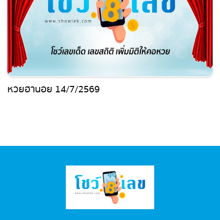
หวยฮานอย 14/7/2569
Tags