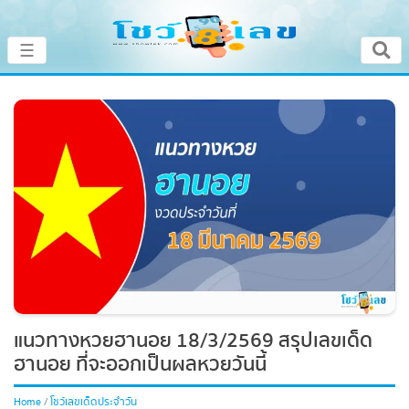
×
☰
หน้าหลัก
โชว์เลขเด็ดประจำวัน
โชว์เลขหวยดัง
โชว์ผลหวย
เลขทำนายฝัน
แนวทางหวยฮานอย 18/3/2569 สรุปเลขเด็ด
โชว์สถิติหวย
ฮานอย ที่จะออกเป็นผลหวยวันนี้
หวยสด
Home
โชว์เลขเด็ดประจำวัน