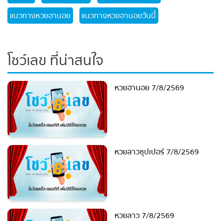
เลขเด็ด
เลขเด็ดฮานอย
เลขเด็ดฮานอยวันนี้
แนวทางหวยฮานอย
แนวทางหวยฮานอยวันนี้
โชว์เลข ที่น่าสนใจ
หวยฮานอย 7/8/2569
หวยลาวซุปเปอร์ 7/8/2569