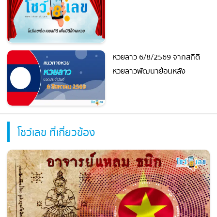
หวยลาว 7/8/2569
หวยลาว 6/8/2569 จากสถิติ
หวยลาวพัฒนาย้อนหลัง
โชว์เลข ที่เกี่ยวข้อง