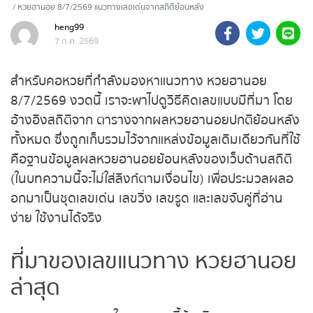
หวยฮานอย 8/7/2569 แนวทางเลขเด่นจากสถิติย้อนหลัง
ถ่ายทอดสดหวยรัฐบาลไทย
heng99
7 ก.ค. 2569
ถ่ายทอดสดหวยออมสิน
สำหรับคอหวยที่กำลังมองหาแนวทาง หวยฮานอย
8/7/2569 งวดนี้ เราจะพาไปดูวิธีคิดเลขแบบมีที่มา
ถ่ายทอดสดหวยธกส.
โดยอ้างอิงสถิติจาก ตารางจากผลหวยฮานอยปกติ
ย้อนหลัง ทั้งหมด ซึ่งถูกเก็บรวมไว้จากแหล่งข้อมูลเดิม
ถ่ายทอดสดหวยลาว
เดียวกันที่ใช้ คือฐานข้อมูลผลหวยฮานอยย้อนหลังของ
เว็บด้านสถิติ (ในบทความนี้จะไม่ใส่ลิงก์ตามเงื่อนไข)
ถ่ายทอดสดหวยลาว ซุปเปอร์
เพื่อประมวลผลออกมาเป็นชุดเลขเด่น เลขวิ่ง เลขรูด
ถ่ายทอดสดหวยฮานอย
และเลขจับคู่ที่อ่านง่าย ใช้งานได้จริง
ที่มาของเลขแนวทาง หวย
ถ่ายทอดสดหวยฮานอยพิเศษ
ฮานอยล่าสุด
ถ่ายทอดสดหวยมาเลย์
แนวทางหวยฮานอย
ในบทความนี้อ้างอิงจาก ตาราง