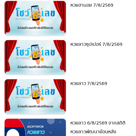
โชว์เลข ที่น่าสนใจ
หวยฮานอย 7/8/2569
หวยลาวซุปเปอร์ 7/8/2569
หวยลาว 7/8/2569
หวยลาว 6/8/2569 จากสถิติ