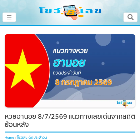
×
☰
หน้าหลัก
โชว์เลขเด็ดประจำวัน
โชว์เลขหวยดัง
โชว์ผลหวย
เลขทำนายฝัน
หวยฮานอย 8/7/2569 แนวทางเลขเด่นจาก
โชว์สถิติหวย
สถิติย้อนหลัง
หวยสด
Home
โชว์เลขเด็ดประจำวัน